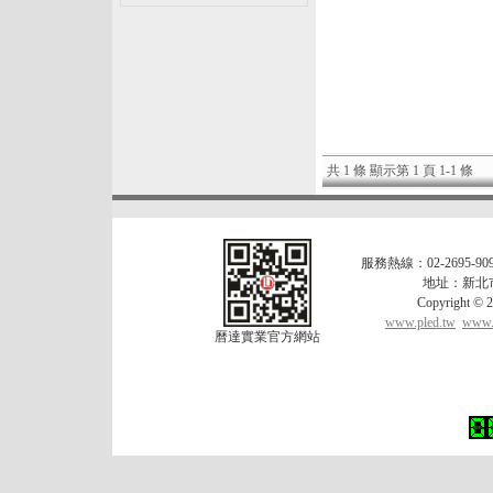
共 1 條 顯示第 1 頁 1-1 條
服務熱線：02-2695-909
地址：新北市
Copyrigh
www.pled.tw
www.l
曆達實業官方網站