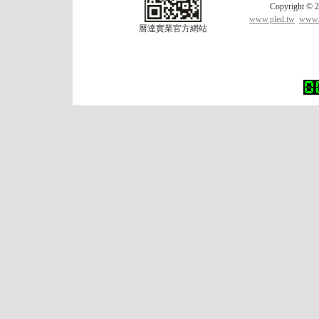
Copyrigh
www.pled.tw
www.l
曆達實業官方網站